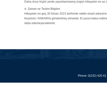
Daha önce hiçbir yerde yayımlanmamış özgün hikayeler en az üç, 
4- Zaman ve Teslim Bilgileri
Hikayeler en geç 30 Nisan 2015 tarihinde vakfın email adresin
Keçiören / ANKARA) gönderilmiş olmalıdır. El yazısı kabul edilm
iddia edemeyeceklerdir.
Phone: 0(232) 420 41