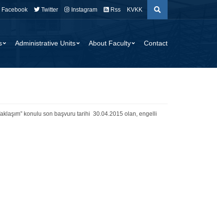
Facebook
Twitter
Instagram
Rss
KVKK
s
Administrative Units
About Faculty
Contact
aklaşım” konulu son başvuru tarihi 30.04.2015 olan, engelli