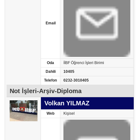
Email
Oda
İİBF Öğrenci İşleri Birimi
Dahili
10405
Telefon
0232-3010405
Not İşleri-Arşiv-Diploma
Volkan YILMAZ
Web
Kişisel