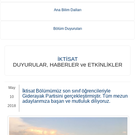
Ana Bilim Dalları
Bölüm Duyuruları
İKTİSAT
DUYURULAR, HABERLER ve ETKİNLİKLER
May
İktisat Bölümümüz son sınıf öğrencileriyle
Giderayak Partisini gerçekleştirmiştir. Tüm mezun
10
adaylarımıza başarı ve mutluluk diliyoruz.
2018