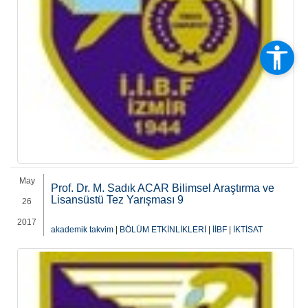
May
Prof. Dr. M. Sadık ACAR Bilimsel Araştırma ve
Lisansüstü Tez Yarışması 9
26
2017
akademik takvim
|
BÖLÜM ETKİNLİKLERİ
|
İİBF
|
İKTİSAT