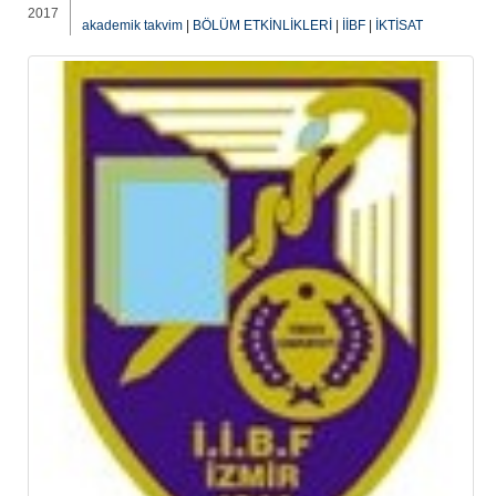
2017
akademik takvim
|
BÖLÜM ETKİNLİKLERİ
|
İİBF
|
İKTİSAT