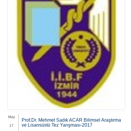
May
Prof.Dr. Mehmet Sadık ACAR Bilimsel Araştırma
ve Lisansüstü Tez Yarışması-2017
17