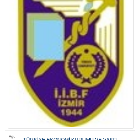
Ağu
TÜRKİYE EKONOMİ KURUMU VE VAKFI