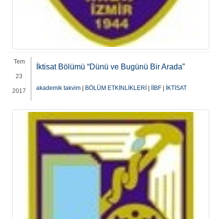
Tem
İktisat Bölümü “Dünü ve Bugünü Bir Arada”
23
akademik takvim
|
BÖLÜM ETKİNLİKLERİ
|
İİBF
|
İKTİSAT
2017