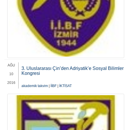
AĞU
3. Uluslararası Çin’den Adriyatik’e Sosyal Bilimler
Kongresi
10
2016
akademik takvim
|
İİBF
|
İKTİSAT