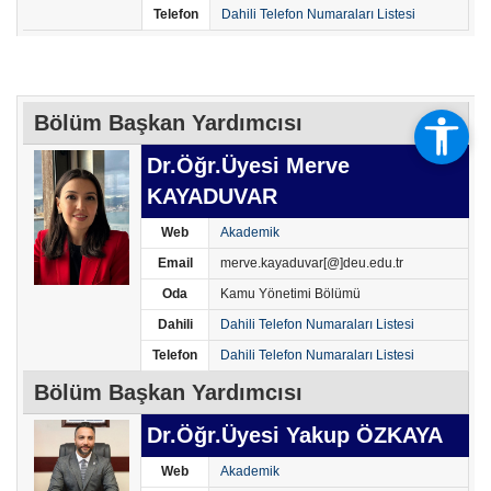
Telefon
Dahili Telefon Numaraları Listesi
Bölüm Başkan Yardımcısı
Dr.Öğr.Üyesi Merve
KAYADUVAR
Web
Akademik
Email
merve.kayaduvar[@]deu.edu.tr
Oda
Kamu Yönetimi Bölümü
Dahili
Dahili Telefon Numaraları Listesi
Telefon
Dahili Telefon Numaraları Listesi
Bölüm Başkan Yardımcısı
Dr.Öğr.Üyesi Yakup ÖZKAYA
Web
Akademik