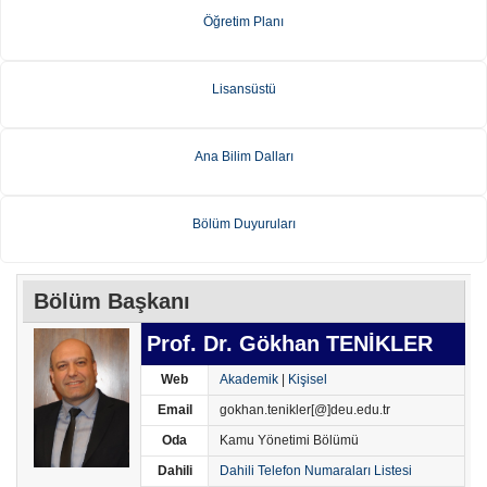
Öğretim Planı
Lisansüstü
Ana Bilim Dalları
Bölüm Duyuruları
Bölüm Başkanı
Prof. Dr. Gökhan TENİKLER
Web
Akademik
|
Kişisel
Email
gokhan.tenikler[@]deu.edu.tr
Oda
Kamu Yönetimi Bölümü
Dahili
Dahili Telefon Numaraları Listesi