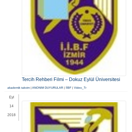
Tercih Rehberi Filmi – Dokuz Eylül Üniversitesi
akademik takvim
|
ANONIM DUYURULAR
|
İİBF
|
Video_Tr
Eyl
14
2018