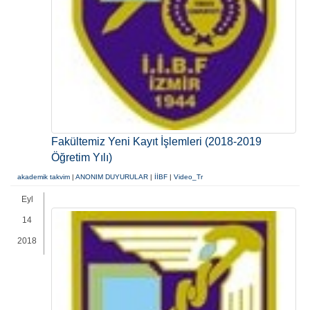
Fakültemiz Yeni Kayıt İşlemleri (2018-2019
Öğretim Yılı)
akademik takvim
|
ANONIM DUYURULAR
|
İİBF
|
Video_Tr
Eyl
14
2018