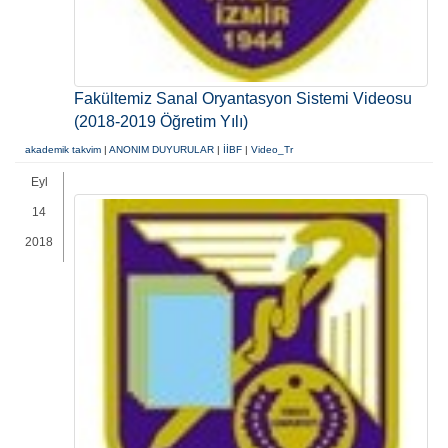
Fakültemiz Sanal Oryantasyon Sistemi Videosu
(2018-2019 Öğretim Yılı)
akademik takvim
|
ANONIM DUYURULAR
|
İİBF
|
Video_Tr
Eyl
14
2018