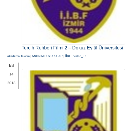
Tercih Rehberi Filmi 2 – Dokuz Eylül Üniversitesi
akademik takvim
|
ANONIM DUYURULAR
|
İİBF
|
Video_Tr
Eyl
14
2018