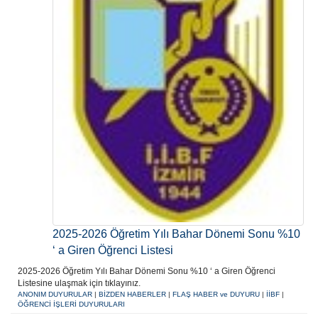
2025-2026 Öğretim Yılı Bahar Dönemi Sonu %10
‘ a Giren Öğrenci Listesi
2025-2026 Öğretim Yılı Bahar Dönemi Sonu %10 ‘ a Giren Öğrenci
Listesine ulaşmak için tıklayınız.
ANONIM DUYURULAR
|
BİZDEN HABERLER
|
FLAŞ HABER ve DUYURU
|
İİBF
|
ÖĞRENCİ İŞLERİ DUYURULARI