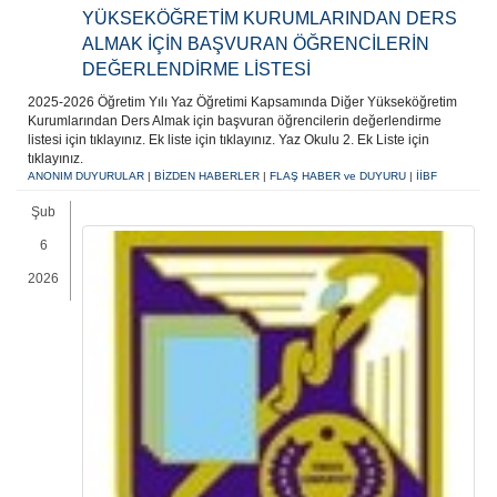
YÜKSEKÖĞRETİM KURUMLARINDAN DERS
ALMAK İÇİN BAŞVURAN ÖĞRENCİLERİN
DEĞERLENDİRME LİSTESİ
2025-2026 Öğretim Yılı Yaz Öğretimi Kapsamında Diğer Yükseköğretim
Kurumlarından Ders Almak için başvuran öğrencilerin değerlendirme
listesi için tıklayınız. Ek liste için tıklayınız. Yaz Okulu 2. Ek Liste için
tıklayınız.
ANONIM DUYURULAR
|
BİZDEN HABERLER
|
FLAŞ HABER ve DUYURU
|
İİBF
Şub
6
2026