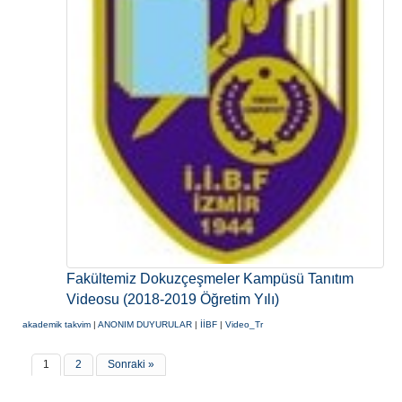
Fakültemiz Dokuzçeşmeler Kampüsü Tanıtım
Videosu (2018-2019 Öğretim Yılı)
akademik takvim
|
ANONIM DUYURULAR
|
İİBF
|
Video_Tr
1
2
Sonraki »