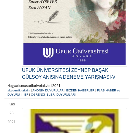
UFUK ÜNİVERSİTESİ ZEYNEP BAŞAK
GÜLSOY ANISINA DENEME YARIŞMASI-V
zbgyarismasartlarivetakvimi2021
akademik takvim
|
ANONIM DUYURULAR
|
BİZDEN HABERLER
|
FLAŞ HABER ve
DUYURU
|
İİBF
|
ÖĞRENCİ İŞLERİ DUYURULARI
Kas
23
2021