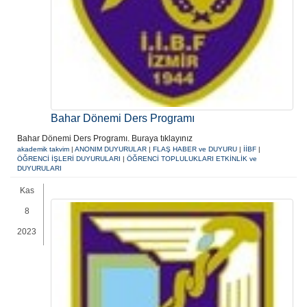
Bahar Dönemi Ders Programı
Bahar Dönemi Ders Programı. Buraya tıklayınız
akademik takvim
|
ANONIM DUYURULAR
|
FLAŞ HABER ve DUYURU
|
İİBF
|
ÖĞRENCİ İŞLERİ DUYURULARI
|
ÖĞRENCİ TOPLULUKLARI ETKİNLİK ve
DUYURULARI
Kas
8
2023