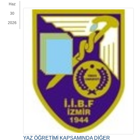
Haz
30
2026
YAZ ÖĞRETİMİ KAPSAMINDA DİĞER