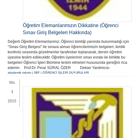
Öğretim Elemanlarımızın Dikkatine (Öğrenci
Sınav Giriş Belgeleri Hakkında)
Değerli Öğretim Elemanlarımız; Öğrenci kimliği yanında bulunmadığı için
“Sınav Giriş Belgesi” ile sınava alınan öğrencilerimizin belgeleri, kimlik
kontrolü sırasında gözetmenler tarafından toplanarak, dersin öğretim
üyesine teslim edilecektir. Öğretim üyelerinin sınav evrakı ile birlikte bu
belgeleri Öğrenci İşleri Birimine teslim etmeleri hususunda gereğini rica
ederim. Prof.Dr. Pınar SÜRAL ÖZER Dekan Yardımcısı
akademik takvim
|
İİBF
|
ÖĞRENCİ İŞLERİ DUYURULARI
Nis
3
2015