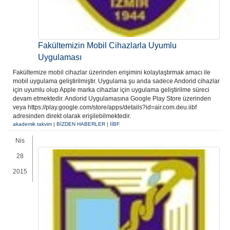
Fakültemizin Mobil Cihazlarla Uyumlu
Uygulaması
Fakültemize mobil cihazlar üzerinden erişimini kolaylaştırmak amacı ile
mobil uygulama geliştirilmiştir. Uygulama şu anda sadece Andorid cihazlar
için uyumlu olup Apple marka cihazlar için uygulama geliştirilme süreci
devam etmektedir. Andorid Uygulamasına Google Play Store üzerinden
veya https://play.google.com/store/apps/details?id=air.com.deu.iibf
adresinden direkt olarak erişilebilmektedir.
akademik takvim
|
BİZDEN HABERLER
|
İİBF
Nis
28
2015