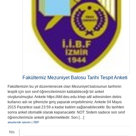
Fakültemiz Mezuniyet Balosu Tarihi Tespit Anketi
Fakültemizin bu yıl düzenlenecek olan Mezuniyet balosunun tarihinin
tespiti için son sınıf öğrencilerimizin katılabileceği bir anket
oluşturulmuştur. Ankete https://iibf.deu.edu.tr/wp-att/ adresinden debis
kullanıcı adı ve şifrenizle giriş yaparak erişebilirsiniz. Ankete 04 Mayıs
2015 Pazartesi saat 23:59 a kadar katılım sağlanabilecektir. Bu tarihten
sonra anket otomatik olarak kapanacaktır. NOT: Sistem sadece son sınıf
öğrencilerimize anketi göstermektedir. Son […]
akademik takvim
|
İİBF
Nis