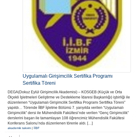
Uygulamalı Girişimcilik Sertifika Programı
Sertifika Töreni
DEGA(Dokuz Eylül Girişimcilik Akademisi) – KOSGEB (Küçük ve Orta
Ölçekli İşletmeleri Geliştirme ve Destekleme İdaresi Başkanlığı) işbirliği ile
düzenlenen “Uygulamalı Girişimcilik Sertifika Programı Sertifika Töreni”
yapıldı… Törende İİBF İşletme Bölümü 7. yarıyılda verilen “Uygulamalı
Girişimcilik” dersi ile Mühendislik Fakültesi’nde verilen “Genç Girişimcilik”
derslerini başarı ile tamamlayan 108 öğrencimiz Mühendislik Fakültesi
Konferans Salonu’nda düzenlenen törenle aldı. […]
akademik takvim
|
İİBF