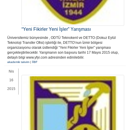
“Yeni Fikirler Yeni İşler” Yarışması
Üniversitemiz bünyesinde , ODTÜ Teknokent ve DETTO (Dokuz Eylül
Teknoloji Transfer Ofisi) işbirliği ile, DETTO’nun İzmir bölgesi
organizasyonu olarak üstlendiği “Yeni Fikirler Yeni İşler” yarışması
gerçekleştirilecektir. Yarışmanın son başvuru tarihi 17 Mayıs 2015 olup,
detaylı bilgi www.yfyi.com adresinden edinilebilir.
akademik takvim
|
İİBF
Nis
16
2015