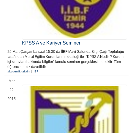
KPSS A ve Kariyer Semineri
25 Mart Çarşamba saat 15.30 da İİBF Mavi Salonda Bilgi Çağı Topluluğu
tarafından Murat Eğitim Kurumlarının desteği ile “KPSS A Nedir ? Kurum
içi sınavları hakkında bilgiler” konulu seminer gerçekleştirilecektir. Tüm
öğrencilerimiz davetlidir.
akademik takvim
|
İİBF
Mar
22
2015