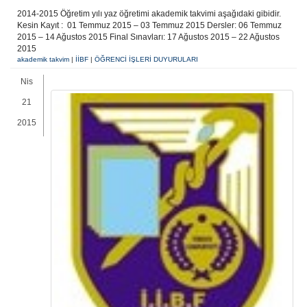
2014-2015 Öğretim yılı yaz öğretimi akademik takvimi aşağıdaki gibidir.
Kesin Kayıt : 01 Temmuz 2015 – 03 Temmuz 2015 Dersler: 06 Temmuz
2015 – 14 Ağustos 2015 Final Sınavları: 17 Ağustos 2015 – 22 Ağustos
2015
akademik takvim
|
İİBF
|
ÖĞRENCİ İŞLERİ DUYURULARI
Nis
21
2015