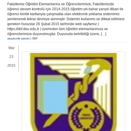
Fakültemiz Öğretim Elemanlarına ve Öğrencilerimize, Fakültemizde
öğrenci devam kontrolü için 2014-2015 öğretim yılı bahar yarıyılı itibari ile
öğrenci kimlik kartlarıyla çalışmakta olan elektronik yoklama sistemimiz
yenilenerek tekrar devreye alınmıştır. Sistemin kullanımı ve dikkat edilmesi
gereken hususlar 26 Şubat 2015 tarihinde web sayfamız (
https://iibf.deu.edu.tr ) üzerinden tüm öğretim elemanlarımıza ve
öğrencilerimize duyurulmuştur. Duyuruda belirtildiği üzere, […]
akademik takvim
|
İİBF
Mar
23
2015