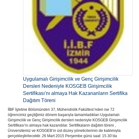
Uygulamalı Girişimcilik ve Genç Girişimcilik
Dersleri Nedeniyle KOSGEB Girişimcilik
Sertifikası’nı almaya Hak Kazananların Sertifika
Dağıtım Töreni
İİBF İşletme Bölümünden 37, Mühendislik Fakültesi’nden ise 72
öğrencimiz geçtiğimiz dönem başarıyla tamamladıkları Uygulamalı
Girişimcilik ve Genç Girişimcilik dersleri nedeniyle KOSGEB Girişimcilik
Sertifikası’nı almaya hak kazandılar. Sertifikaların dağıtım töreni ,
Üniversitemiz ve KOSGEB’in üst düzey yöneticilerinin de katılımıyla
gerçekleştirilecektir. 26 Mart 2015 Perşembe günü saat: 15.30’da