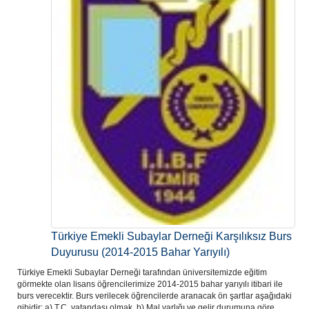
Türkiye Emekli Subaylar Derneği Karşılıksız Burs
Duyurusu (2014-2015 Bahar Yarıyılı)
Türkiye Emekli Subaylar Derneği tarafından üniversitemizde eğitim
görmekte olan lisans öğrencilerimize 2014-2015 bahar yarıyılı itibari ile
burs verecektir. Burs verilecek öğrencilerde aranacak ön şartlar aşağıdaki
gibidir: a) T.C. vatandaşı olmak, b) Mal varlığı ve gelir durumuna göre