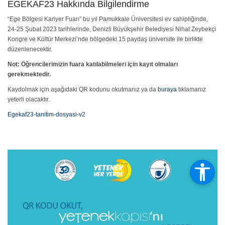
EGEKAF23 Hakkında Bilgilendirme
“Ege Bölgesi Kariyer Fuarı” bu yıl Pamukkale Üniversitesi ev sahipliğinde,
24-25 Şubat 2023 tarihlerinde, Denizli Büyükşehir Belediyesi Nihat Zeybekçi
Kongre ve Kültür Merkezi’nde bölgedeki 15 paydaş üniversite ile birlikte
düzenlenecektir.
Not: Öğrencilerimizin fuara katılabilmeleri için kayıt olmaları
gerekmektedir.
Kaydolmak için aşağıdaki QR kodunu okutmanız ya da
buraya
tıklamanız
yeterli olacaktır.
Egekaf23-tanitim-dosyasi-v2