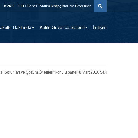
KVKK
DEU Genel Tanıtım Kitapçıkları ve Broşürler
akülte Hakkında
Kalite Güvence Sistemi
İletişim
ncel Sorunları ve Çözüm Önerileri” konulu panel, 8 Mart 2016 Salı